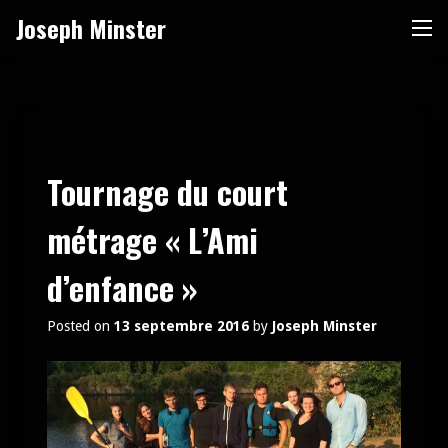
Skip
Joseph Minster
Me
to
content
Tournage du court
métrage « L’Ami
d’enfance »
Posted on
13 septembre 2016
by
Joseph Minster