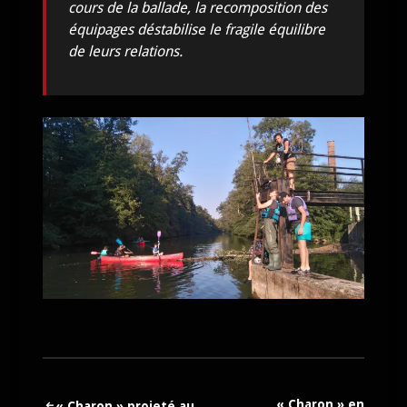
cours de la ballade, la recomposition des
équipages déstabilise le fragile équilibre
de leurs relations.
« Charon » en
« Charon » projeté au