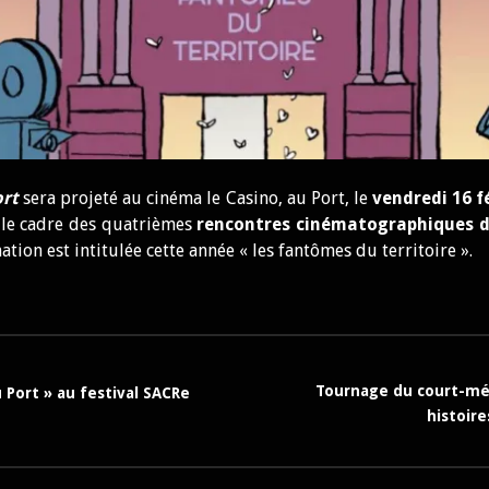
ort
sera projeté au cinéma le Casino, au Port, le
vendredi 16 f
 le cadre des quatrièmes
rencontres cinématographiques d
ion est intitulée cette année « les fantômes du territoire ».
on
Tournage du court-mé
 Port » au festival SACRe
histoir