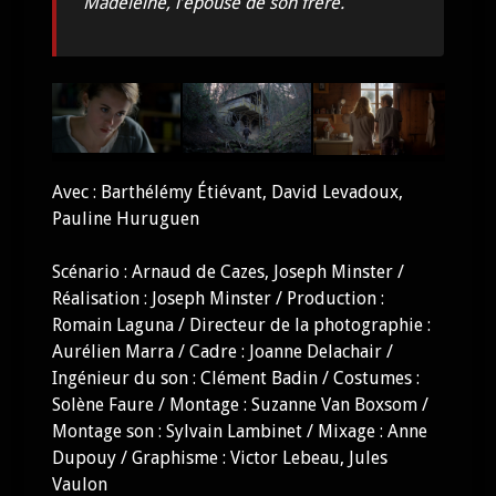
Madeleine, l’épouse de son frère.
Avec : Barthélémy Étiévant, David Levadoux,
Pauline Huruguen
Scénario : Arnaud de Cazes, Joseph Minster /
Réalisation : Joseph Minster / Production :
Romain Laguna / Directeur de la photographie :
Aurélien Marra / Cadre : Joanne Delachair /
Ingénieur du son : Clément Badin / Costumes :
Solène Faure / Montage : Suzanne Van Boxsom /
Montage son : Sylvain Lambinet / Mixage : Anne
Dupouy / Graphisme : Victor Lebeau, Jules
Vaulon