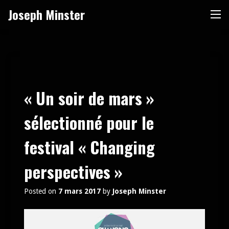
Skip
Joseph Minster
Me
to
content
« Un soir de mars »
sélectionné pour le
festival « Changing
perspectives »
Posted on
7 mars 2017
by
Joseph Minster