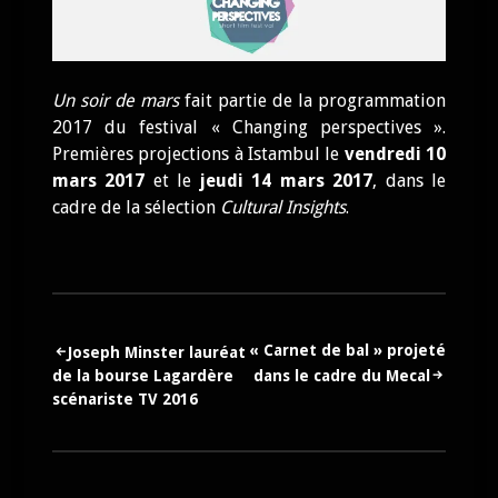
Un soir de mars
fait partie de la programmation
2017 du festival « Changing perspectives ».
Premières projections à Istambul le
vendredi 10
mars 2017
et le
jeudi 14 mars 2017
, dans le
cadre de la sélection
Cultural Insights
.
Navigation
« Carnet de bal » projeté
Joseph Minster lauréat
de la bourse Lagardère
dans le cadre du Mecal
de
scénariste TV 2016
l’article